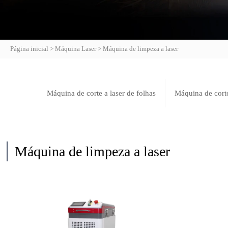
Página inicial
>
Máquina Laser
>
Máquina de limpeza a laser
Máquina de corte a laser de folhas
Máquina de corte
Máquina de limpeza a laser