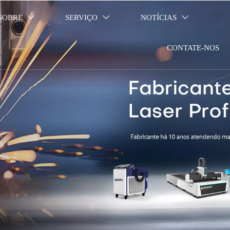
SOBRE
SERVIÇO
NOTÍCIAS



CONTATE-NOS