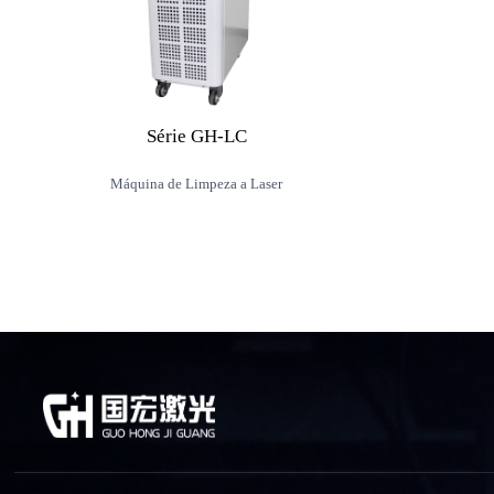
Série GH-LC
Máquina de Limpeza a Laser