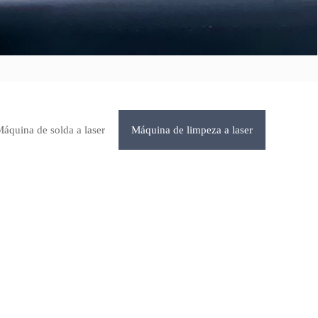
áquina de solda a laser
Máquina de limpeza a laser