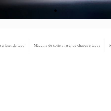
 a laser de tubo
Máquina de corte a laser de chapas e tubos
M