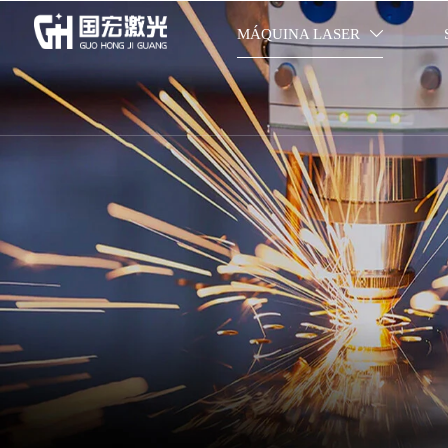
MÁQUINA LASER
