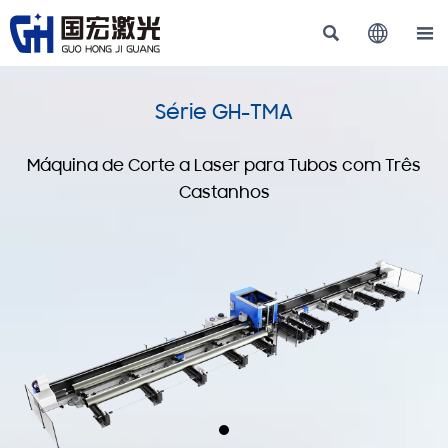



Série GH-TMA
Máquina de Corte a Laser para Tubos com Três
Castanhos