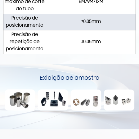
máximo de corte
6M/9M/12M
do tubo
Precisão de
±0.05mm
posicionamento
Precisão de
repetição de
±0.05mm
posicionamento
Exibição de amostra