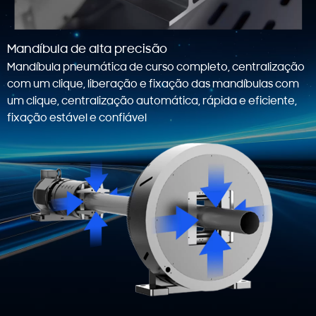
Mandíbula de alta precisão
Mandíbula pneumática de curso completo, centralização
com um clique, liberação e fixação das mandíbulas com
um clique, centralização automática, rápida e eficiente,
fixação estável e confiável