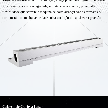
artificial e endurecimento por solução, a viga possui alta rigidez, qualidade
superficial fina e alta integridade, etc. Ao mesmo tempo, possui alta
flexibilidade que permite à máquina de corte alcançar vários formatos de
corte metálico em alta velocidade sob a condição de satisfazer a precisão.
Cabeça de Corte a Laser