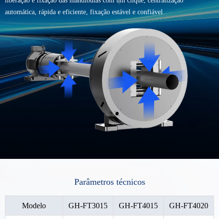
liberação e fixação das mandíbulas com um clique, centralização
automática, rápida e eficiente, fixação estável e confiável
Parâmetros técnicos
Modelo
GH-FT3015
GH-FT4015
GH-FT4020