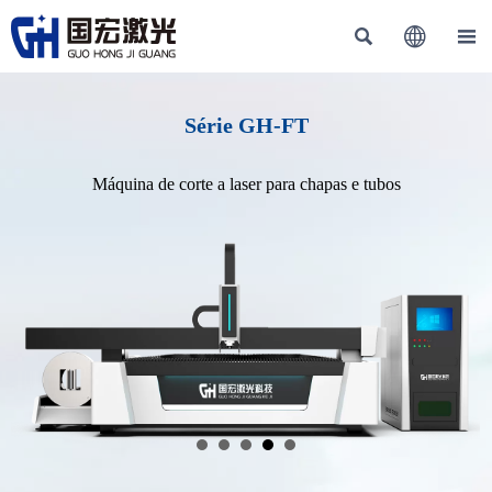



Série GH-FT
Máquina de corte a laser para chapas e tubos