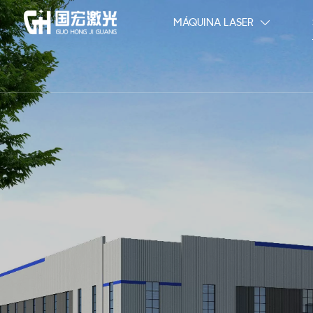
MÁQUINA LASER
