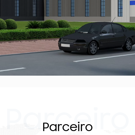
Parceiro
Parceiro