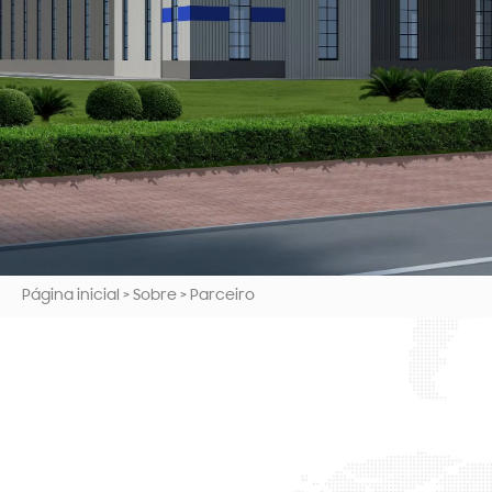
Página inicial
>
Sobre
>
Parceiro