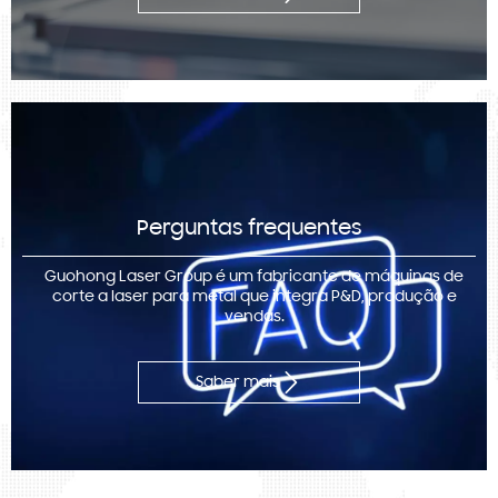
Perguntas frequentes
Guohong Laser Group é um fabricante de máquinas de
corte a laser para metal que integra P&D, produção e
vendas.

Saber mais