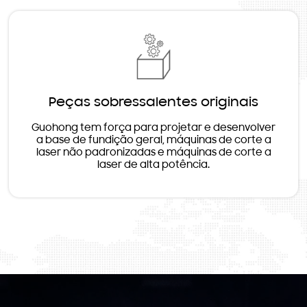
Peças sobressalentes originais
Guohong tem força para projetar e desenvolver
a base de fundição geral, máquinas de corte a
laser não padronizadas e máquinas de corte a
laser de alta potência.