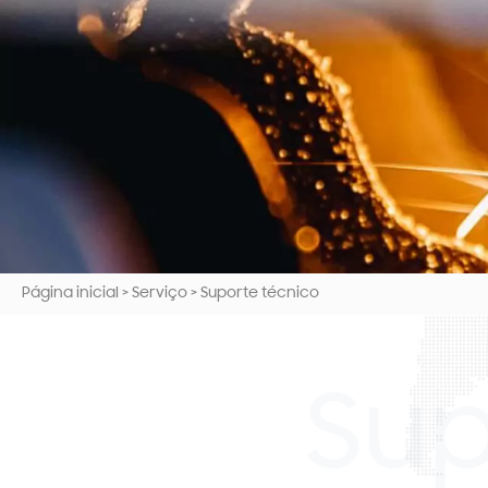
Página inicial
>
Serviço
>
Suporte técnico
Sup