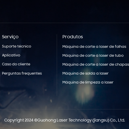
Serviço
Produtos
Suporte técnico
Máquina de corte a laser de folhas
Aplicativo
Máquina de corte a laser de tubo
Caso do cliente
Máquina de corte a laser de chapas
Perguntas frequentes
Máquina de solda a laser
Máquina de limpeza a laser
Copyright 2024 ©Guohong Laser Technology (jiangsu) Co., Ltd.