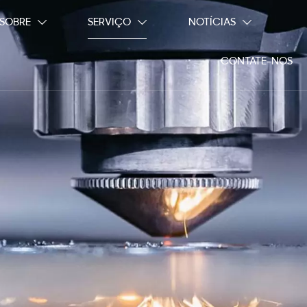
SOBRE
SERVIÇO
NOTÍCIAS



CONTATE-NOS