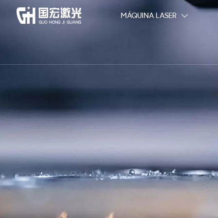
MÁQUINA LASER
