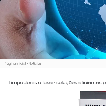
Página inicial
>
Notícias
Limpadores a laser: soluções eficientes p