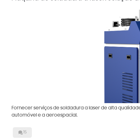
Fornecer serviços de soldadura a laser de alta qualidad
automóvel e a aeroespacial.

15