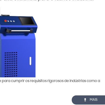
e para cumprir os requisitos rigorosos de indústrias como a

MAIS