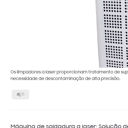
Os limpadores a laser proporcionam tratamento de supe
necessidade de descontaminação de alta precisão.

15
Máquina de soldadura a laser: Solução de 