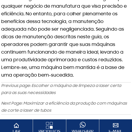
qualquer negócio de manufatura que visa precisão e
eficiência. No entanto, para colher plenamente os
benefícios dessa tecnologia, a manutenção
adequada não pode ser negligenciada. Seguindo as
dicas de manutenção descritas neste guia, os
operadores podem garantir que suas máquinas
continuem funcionando de maneira ideal, levando a
uma produtividade aprimorada e custos reduzidos.
Lembre-se, uma máquina bem mantida é a base de
uma operação bem-sucedida.
Previous page:
Escolher a máquina de limpeza a laser certa
para as suas necessidades
Next Page:
Maximizar a eficiência da produção com máquinas
de corte a laser de tubos




LAR
PRODUTOS
WHATSAPP
E-MAIL