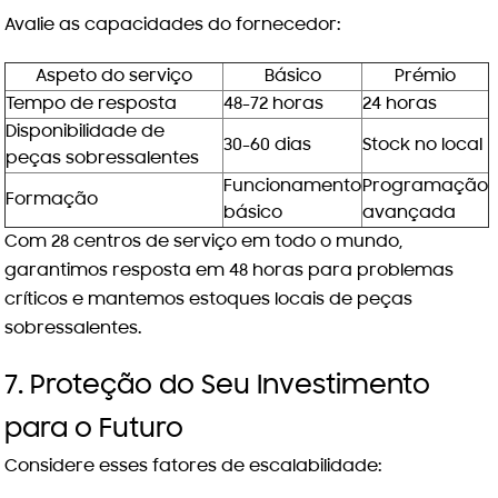
Avalie as capacidades do fornecedor:
Aspeto do serviço
Básico
Prémio
Tempo de resposta
48-72 horas
24 horas
Disponibilidade de
30-60 dias
Stock no local
peças sobressalentes
Funcionamento
Programação
Formação
básico
avançada
Com 28 centros de serviço em todo o mundo,
garantimos resposta em 48 horas para problemas
críticos e mantemos estoques locais de peças
sobressalentes.
7. Proteção do Seu Investimento
para o Futuro
Considere esses fatores de escalabilidade: