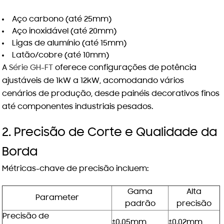
Aço carbono (até 25mm)
Aço inoxidável (até 20mm)
Ligas de alumínio (até 15mm)
Latão/cobre (até 10mm)
A
Série GH-FT
oferece configurações de potência
ajustáveis de 1kW a 12kW, acomodando vários
cenários de produção, desde painéis decorativos finos
até componentes industriais pesados.
2. Precisão de Corte e Qualidade da
Borda
Métricas-chave de precisão incluem:
Gama
Alta
Parameter
padrão
precisão
Precisão de
±0.05mm
±0.02mm