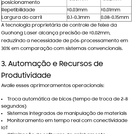
posicionamento
Repetibilidade
±0.03mm
±0.01mm
Largura do carril
0.1-0.3mm
0.08-0.15mm
A tecnologia proprietária de controle de feixe da
Guohong Laser alcança precisão de ±0.02mm,
reduzindo a necessidade de pós-processamento em
30% em comparação com sistemas convencionais.
3. Automação e Recursos de
Produtividade
Avalie esses aprimoramentos operacionais:
Troca automática de bicos (tempo de troca de 2-8
segundos)
Sistemas integrados de manipulação de materiais
Monitoramento em tempo real com conectividade
IoT