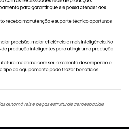
do com as necessidades reais de produção.
uipamento para garantir que ele possa atender aos
nto receba manutenção e suporte técnico oportunos
r precisão, maior eficiência e mais inteligência. No
 de produção inteligentes para atingir uma produção
manufatura moderna com seu excelente desempenho e
se tipo de equipamento pode trazer benefícios
ias automóveis e peças estruturais aeroespaciais