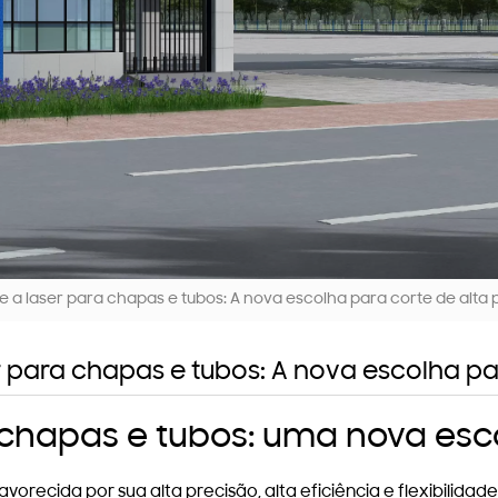
 a laser para chapas e tubos: A nova escolha para corte de alta 
 para chapas e tubos: A nova escolha pa
 chapas e tubos: uma nova esco
vorecida por sua alta precisão, alta eficiência e flexibilidad