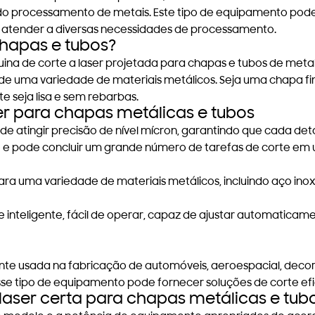
o processamento de metais. Este tipo de equipamento pod
 atender a diversas necessidades de processamento.
chapas e tubos?
na de corte a laser projetada para chapas e tubos de metal.
o de uma variedade de materiais metálicos. Seja uma chapa f
te seja lisa e sem rebarbas.
r para chapas metálicas e tubos
ode atingir precisão de nível mícron, garantindo que cada det
ade e pode concluir um grande número de tarefas de corte 
a uma variedade de materiais metálicos, incluindo aço inoxidá
 inteligente, fácil de operar, capaz de ajustar automaticam
 usada na fabricação de automóveis, aeroespacial, decoraçã
se tipo de equipamento pode fornecer soluções de corte efi
aser certa para chapas metálicas e tub