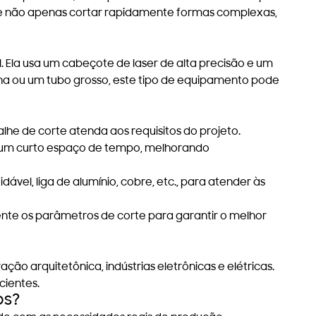
e não apenas cortar rapidamente formas complexas,
 Ela usa um cabeçote de laser de alta precisão e um
ina ou um tubo grosso, este tipo de equipamento pode
alhe de corte atenda aos requisitos do projeto.
em um curto espaço de tempo, melhorando
vel, liga de alumínio, cobre, etc., para atender às
ente os parâmetros de corte para garantir o melhor
o arquitetônica, indústrias eletrônicas e elétricas.
cientes.
os?