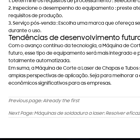
1.
Determine os requisitos de processamento
: Selecione
2.
Inspecione o desempenho do equipamento
: preste a
requisitos de produção.
3.
Serviço pós-venda
: Escolha uma marca que ofereça s
durante o uso.
Tendências de desenvolvimento futur
Com o avanço contínuo da tecnologia, a Máquina de Corte
futuro, esse tipo de equipamento será mais integrado e
totalmente automatizada.
Em suma, a Máquina de Corte a Laser de Chapas e Tubo
amplas perspectivas de aplicação. Seja para melhorar a 
econômicos significativos para as empresas.
Previous page: Already the first
Next Page:
Máquinas de soldadura a laser: Resolver efic