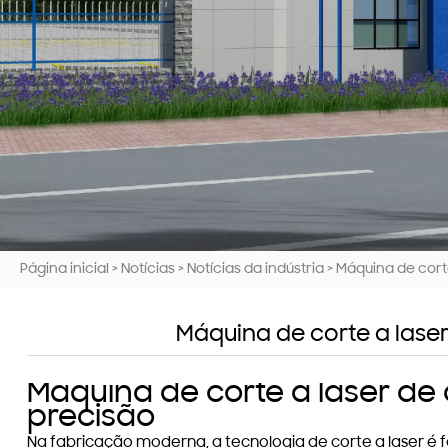
Página inicial
>
Notícias
>
Notícias da indústria
>
Máquina de corte
Máquina de corte a laser
Máquina de corte a laser de
precisão
Na fabricação moderna, a tecnologia de corte a laser é fa