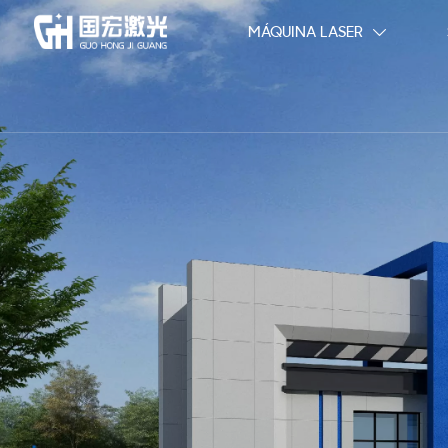
MÁQUINA LASER
