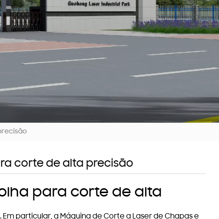
precisão
ra corte de alta precisão
lha para corte de alta
e. Em particular, a Máquina de Corte a Laser de Chapas e