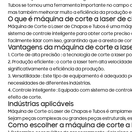
Tubos se tornou uma ferramenta importante no campo d
mas também melhorar muito a eficiência da produção e
O que é máquina de corte a laser de 
Máquina de Corte a Laser de Chapas e Tubos é uma máqui
sistema de controle inteligente para obter corte precis
facilmente lidar com isso, garantindo que a aresta de cor
Vantagens da máquina de corte a lase
1.
Corte de alta precisão
: a tecnologia de corte a laser p
2.
Produção eficiente
: o corte a laser tem alta velocid
significativamente a eficiência da produção.
3.
Versatilidade
: Este tipo de equipamento é adequado par
necessidades de diferentes indústrias.
4.
Controle inteligente
: Equipado com sistema de controle
efeito de corte.
Indústrias aplicáveis
Máquina de Corte a Laser de Chapas e Tubos é amplamente
Sejam peças complexas ou grandes peças estruturais, es
Como escolher a máquina de corte a l