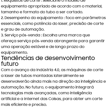
1.
Requisitos de corte
: Selecione o modelo de
equipamento apropriado de acordo com o material,
tamanho e formato do tubo a ser cortado.
2.
Desempenho do equipamento
: foco em parâmetros
essenciais, como potência do laser, precisão de corte
e grau de automação.
3.
Serviço pós-venda
: Escolha uma marca que
ofereça serviço pós-venda abrangente para garantir
uma operação estável e de longo prazo do
equipamento.
Tendências de desenvolvimento
futuro
Com o avanço da Indústria 4.0, as máquinas de corte
a laser de tubos montadas lateralmente se
desenvolverão ainda mais na direção da inteligência e
automação. No futuro, o equipamento integrará
tecnologias mais avançadas, como inteligência
artificial e a Internet das Coisas, para obter um corte
mais eficiente e preciso.